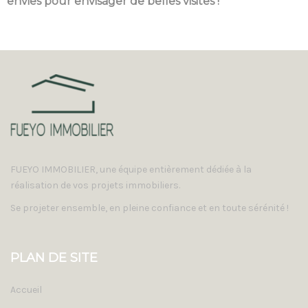
envies pour envisager de belles visites !
FUEYO IMMOBILIER, une équipe entièrement dédiée à la
réalisation de vos projets immobiliers.
Se projeter ensemble, en pleine confiance et en toute sérénité !
PLAN DE SITE
Accueil